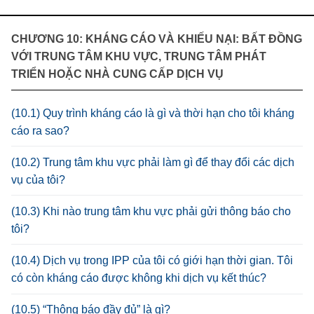
CHƯƠNG 10: KHÁNG CÁO VÀ KHIẾU NẠI: BẤT ĐỒNG
VỚI TRUNG TÂM KHU VỰC, TRUNG TÂM PHÁT
TRIỂN HOẶC NHÀ CUNG CẤP DỊCH VỤ
(10.1) Quy trình kháng cáo là gì và thời hạn cho tôi kháng
cáo ra sao?
(10.2) Trung tâm khu vực phải làm gì để thay đổi các dịch
vụ của tôi?
(10.3) Khi nào trung tâm khu vực phải gửi thông báo cho
tôi?
(10.4) Dịch vụ trong IPP của tôi có giới hạn thời gian. Tôi
có còn kháng cáo được không khi dịch vụ kết thúc?
(10.5) “Thông báo đầy đủ” là gì?