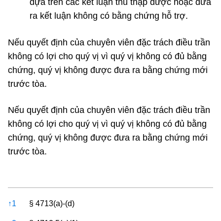
dựa trên các kết luận thu thập được hoặc đưa
ra kết luận không có bằng chứng hỗ trợ.
Nếu quyết định của chuyên viên đặc trách điều trần
không có lợi cho quý vị vì quý vị không có đủ bằng
chứng, quý vị không được đưa ra bằng chứng mới
trước tòa.
Nếu quyết định của chuyên viên đặc trách điều trần
không có lợi cho quý vị vì quý vị không có đủ bằng
chứng, quý vị không được đưa ra bằng chứng mới
trước tòa.
References
↑
1
§ 4713(a)-(d)