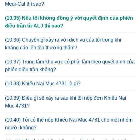
Medi-Cal thì sao?
(10.35) Nếu tôi không đồng ý với quyết định của phiên
điều trần từ ALJ thì sao?
(10.36) Chuyện gì xảy ra với dịch vụ của tôi trong khi
kháng cáo lên tòa thượng thẩm?
(10.37) Trung tâm khu vực có phải làm theo quyết định của
phiên điều trần không?
(10.38) Khiếu Nại Mục 4731 là gì?
(10.39) Điều gì sẽ xảy ra sau khi tôi nộp đơn Khiếu Nại
Mục 4731?
(10.40) Tôi có thể nộp Khiếu Nại Mục 4731 cho một nhóm
người không?