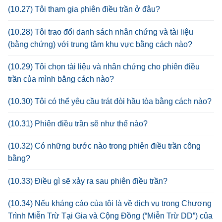
(10.27) Tôi tham gia phiên điều trần ở đâu?
(10.28) Tôi trao đổi danh sách nhân chứng và tài liệu
(bằng chứng) với trung tâm khu vực bằng cách nào?
(10.29) Tôi chọn tài liệu và nhân chứng cho phiên điều
trần của mình bằng cách nào?
(10.30) Tôi có thể yêu cầu trát đòi hầu tòa bằng cách nào?
(10.31) Phiên điều trần sẽ như thế nào?
(10.32) Có những bước nào trong phiên điều trần công
bằng?
(10.33) Điều gì sẽ xảy ra sau phiên điều trần?
(10.34) Nếu kháng cáo của tôi là về dịch vụ trong Chương
Trình Miễn Trừ Tại Gia và Cộng Đồng (“Miễn Trừ DD”) của