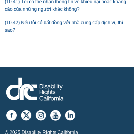
(10.41) Tôi có thể nhận thông tin về khiếu nại hoặc kháng
cáo của những người khác không?
(10.42) Nếu tôi có bất đồng với nhà cung cấp dịch vụ thì
sao?
© 2025 Disability Rights California