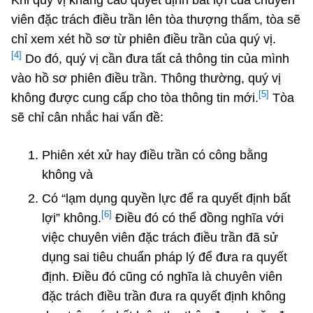
viên đặc trách điều trần lên tòa thượng thẩm, tòa sẽ
chỉ xem xét hồ sơ từ phiên điều trần của quý vị.
[4]
Do đó, quý vị cần đưa tất cả thông tin của mình
vào hồ sơ phiên điều trần. Thông thường, quý vị
[5]
không được cung cấp cho tòa thông tin mới.
Tòa
sẽ chỉ cân nhắc hai vấn đề:
Phiên xét xử hay điều trần có công bằng
không và
Có “lạm dụng quyền lực để ra quyết định bất
[6]
lợi” không.
Điều đó có thể đồng nghĩa với
việc chuyên viên đặc trách điều trần đã sử
dụng sai tiêu chuẩn pháp lý để đưa ra quyết
định. Điều đó cũng có nghĩa là chuyên viên
đặc trách điều trần đưa ra quyết định không