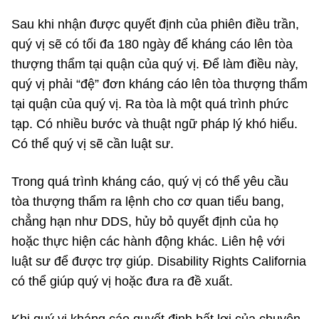
Sau khi nhận được quyết định của phiên điều trần,
quý vị sẽ có tối đa 180 ngày để kháng cáo lên tòa
thượng thẩm tại quận của quý vị. Để làm điều này,
quý vị phải “đệ” đơn kháng cáo lên tòa thượng thẩm
tại quận của quý vị. Ra tòa là một quá trình phức
tạp. Có nhiều bước và thuật ngữ pháp lý khó hiểu.
Có thể quý vị sẽ cần luật sư.
Trong quá trình kháng cáo, quý vị có thể yêu cầu
tòa thượng thẩm ra lệnh cho cơ quan tiểu bang,
chẳng hạn như DDS, hủy bỏ quyết định của họ
hoặc thực hiện các hành động khác. Liên hệ với
luật sư để được trợ giúp. Disability Rights California
có thể giúp quý vị hoặc đưa ra đề xuất.
Khi quý vị kháng cáo quyết định bất lợi của chuyên