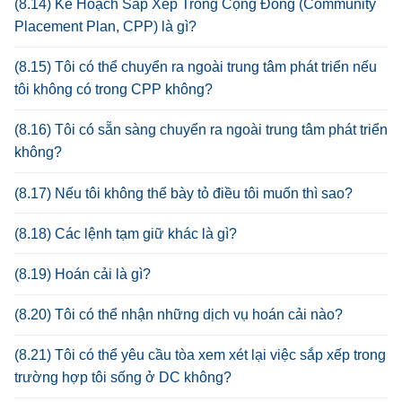
(8.14) Kế Hoạch Sắp Xếp Trong Cộng Đồng (Community
Placement Plan, CPP) là gì?
(8.15) Tôi có thể chuyển ra ngoài trung tâm phát triển nếu
tôi không có trong CPP không?
(8.16) Tôi có sẵn sàng chuyển ra ngoài trung tâm phát triển
không?
(8.17) Nếu tôi không thể bày tỏ điều tôi muốn thì sao?
(8.18) Các lệnh tạm giữ khác là gì?
(8.19) Hoán cải là gì?
(8.20) Tôi có thể nhận những dịch vụ hoán cải nào?
(8.21) Tôi có thể yêu cầu tòa xem xét lại việc sắp xếp trong
trường hợp tôi sống ở DC không?