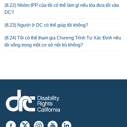
(8.22) Nhóm IPP của tôi có thể làm gì nếu tòa đưa tôi vào
DC?
(8.23) Người ở DC có thể giúp tôi không?
(8.24) Tôi có thể tham gia Chương Trình Tự Xác Định nếu
tôi sống trong một cơ sở nội trú không?