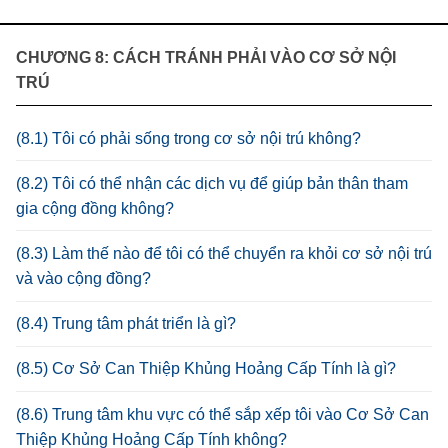
CHƯƠNG 8: CÁCH TRÁNH PHẢI VÀO CƠ SỞ NỘI
TRÚ
(8.1) Tôi có phải sống trong cơ sở nội trú không?
(8.2) Tôi có thể nhận các dịch vụ để giúp bản thân tham
gia cộng đồng không?
(8.3) Làm thế nào để tôi có thể chuyển ra khỏi cơ sở nội trú
và vào cộng đồng?
(8.4) Trung tâm phát triển là gì?
(8.5) Cơ Sở Can Thiệp Khủng Hoảng Cấp Tính là gì?
(8.6) Trung tâm khu vực có thể sắp xếp tôi vào Cơ Sở Can
Thiệp Khủng Hoảng Cấp Tính không?