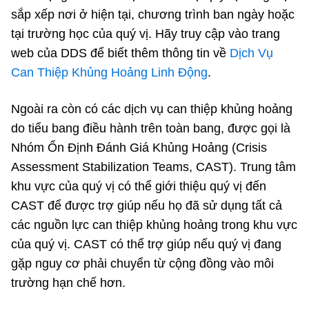
sắp xếp nơi ở hiện tại, chương trình ban ngày hoặc
tại trường học của quý vị. Hãy truy cập vào trang
web của DDS để biết thêm thông tin về
Dịch Vụ
Can Thiệp Khủng Hoảng Linh Động
.
Ngoài ra còn có các dịch vụ can thiệp khủng hoảng
do tiểu bang điều hành trên toàn bang, được gọi là
Nhóm Ổn Định Đánh Giá Khủng Hoảng (Crisis
Assessment Stabilization Teams, CAST). Trung tâm
khu vực của quý vị có thể giới thiệu quý vị đến
CAST để được trợ giúp nếu họ đã sử dụng tất cả
các nguồn lực can thiệp khủng hoảng trong khu vực
của quý vị. CAST có thể trợ giúp nếu quý vị đang
gặp nguy cơ phải chuyển từ cộng đồng vào môi
trường hạn chế hơn.