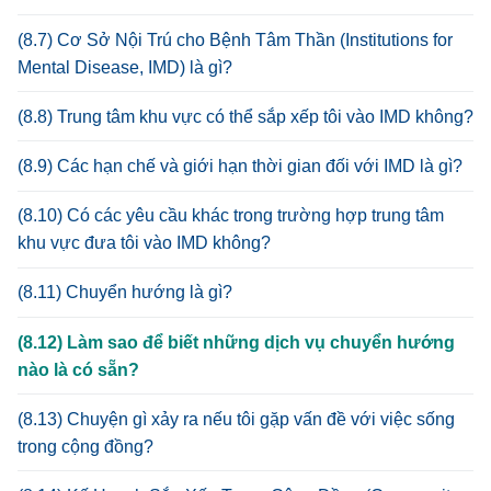
(8.7) Cơ Sở Nội Trú cho Bệnh Tâm Thần (Institutions for
Mental Disease, IMD) là gì?
(8.8) Trung tâm khu vực có thể sắp xếp tôi vào IMD không?
(8.9) Các hạn chế và giới hạn thời gian đối với IMD là gì?
(8.10) Có các yêu cầu khác trong trường hợp trung tâm
khu vực đưa tôi vào IMD không?
(8.11) Chuyển hướng là gì?
(8.12) Làm sao để biết những dịch vụ chuyển hướng
nào là có sẵn?
(8.13) Chuyện gì xảy ra nếu tôi gặp vấn đề với việc sống
trong cộng đồng?