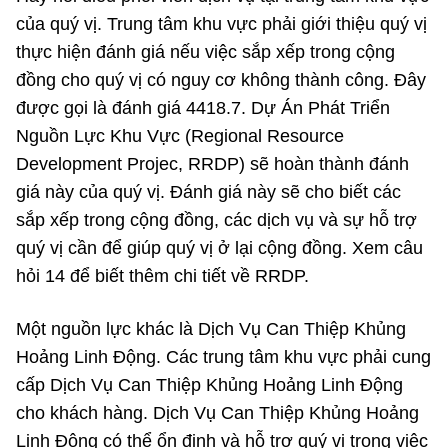
của quý vị. Trung tâm khu vực phải giới thiệu quý vị
thực hiện đánh giá nếu việc sắp xếp trong cộng
đồng cho quý vị có nguy cơ không thành công. Đây
được gọi là đánh giá 4418.7. Dự Án Phát Triển
Nguồn Lực Khu Vực (Regional Resource
Development Projec, RRDP) sẽ hoàn thành đánh
giá này của quý vị. Đánh giá này sẽ cho biết các
sắp xếp trong cộng đồng, các dịch vụ và sự hỗ trợ
quý vị cần để giúp quý vị ở lại cộng đồng. Xem câu
hỏi 14 để biết thêm chi tiết về RRDP.
Một nguồn lực khác là Dịch Vụ Can Thiệp Khủng
Hoảng Linh Động. Các trung tâm khu vực phải cung
cấp Dịch Vụ Can Thiệp Khủng Hoảng Linh Động
cho khách hàng. Dịch Vụ Can Thiệp Khủng Hoảng
Linh Động có thể ổn định và hỗ trợ quý vị trong việc