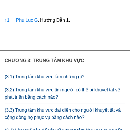
References
↑
1
Phụ Lục G
, Hướng Dẫn 1.
CHƯƠNG 3: TRUNG TÂM KHU VỰC
(3.1) Trung tâm khu vực làm những gì?
(3.2) Trung tâm khu vực tìm người có thể bị khuyết tật về
phát triển bằng cách nào?
(3.3) Trung tâm khu vực đại diện cho người khuyết tật và
cộng đồng họ phục vụ bằng cách nào?