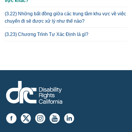
vực khác?
(3.22) Những bất đồng giữa các trung tâm khu vực về việc
chuyển đi sẽ được xử lý như thế nào?
(3.23) Chương Trình Tự Xác Định là gì?