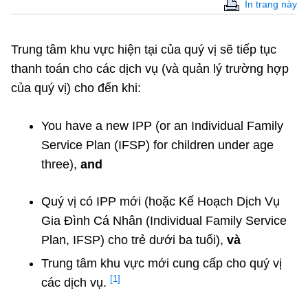
In trang này
Trung tâm khu vực hiện tại của quý vị sẽ tiếp tục
thanh toán cho các dịch vụ (và quản lý trường hợp
của quý vị) cho đến khi:
You have a new IPP (or an Individual Family
Service Plan (IFSP) for children under age
three),
and
Quý vị có IPP mới (hoặc Kế Hoạch Dịch Vụ
Gia Đình Cá Nhân (Individual Family Service
Plan, IFSP) cho trẻ dưới ba tuổi),
và
Trung tâm khu vực mới cung cấp cho quý vị
[1]
các dịch vụ.