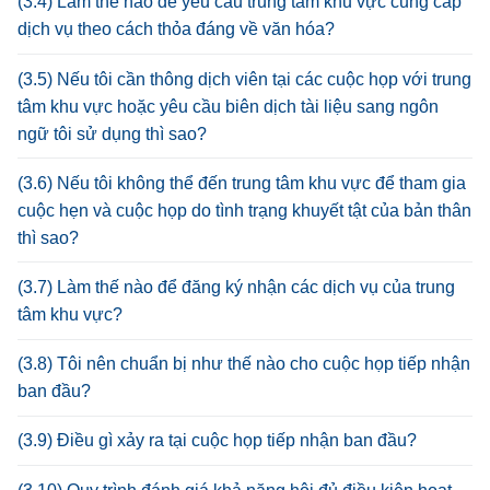
(3.4) Làm thế nào để yêu cầu trung tâm khu vực cung cấp
dịch vụ theo cách thỏa đáng về văn hóa?
(3.5) Nếu tôi cần thông dịch viên tại các cuộc họp với trung
tâm khu vực hoặc yêu cầu biên dịch tài liệu sang ngôn
ngữ tôi sử dụng thì sao?
(3.6) Nếu tôi không thể đến trung tâm khu vực để tham gia
cuộc hẹn và cuộc họp do tình trạng khuyết tật của bản thân
thì sao?
(3.7) Làm thế nào để đăng ký nhận các dịch vụ của trung
tâm khu vực?
(3.8) Tôi nên chuẩn bị như thế nào cho cuộc họp tiếp nhận
ban đầu?
(3.9) Điều gì xảy ra tại cuộc họp tiếp nhận ban đầu?