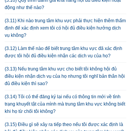
(3.10) Quy trình đánh giá khả năng hội đủ điều kiện hoạt
động như thế nào?
(3.11) Khi nào trung tâm khu vực phải thực hiện thêm thẩm
định để xác định xem tôi có hội đủ điều kiện hưởng dịch
vụ không?
(3.12) Làm thế nào để biết trung tâm khu vực đã xác định
được tôi hội đủ điều kiện nhận các dịch vụ của họ?
(3.13) Nếu trung tâm khu vực cho biết tôi không hội đủ
điều kiện nhận dịch vụ của họ nhưng tôi nghĩ bản thân hội
đủ điều kiện thì sao?
(3.14) Tôi có thể đăng ký lại nếu có thông tin mới về tình
trạng khuyết tật của mình mà trung tâm khu vực không biết
khi họ từ chối tôi không?
(3.15) Điều gì sẽ xảy ra tiếp theo nếu tôi được xác định là