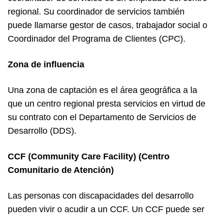
regional. Su coordinador de servicios también
puede llamarse gestor de casos, trabajador social o
Coordinador del Programa de Clientes (CPC).
Zona de influencia
Una zona de captación es el área geográfica a la
que un centro regional presta servicios en virtud de
su contrato con el Departamento de Servicios de
Desarrollo (DDS).
CCF (Community Care Facility) (Centro
Comunitario de Atención)
Las personas con discapacidades del desarrollo
pueden vivir o acudir a un CCF. Un CCF puede ser