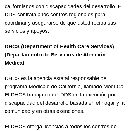
californianos con discapacidades del desarrollo. El
DDS contrata a los centros regionales para
coordinar y asegurarse de que usted reciba sus
servicios y apoyos.
DHCS (Department of Health Care Services)
(Departamento de Servicios de Atención
Médica)
DHCS es la agencia estatal responsable del
programa Medicaid de California, llamado Medi-Cal.
El DHCS trabaja con el DDS en la exención por
discapacidad del desarrollo basada en el hogar y la
comunidad y en otras exenciones.
El DHCS otorga licencias a todos los centros de