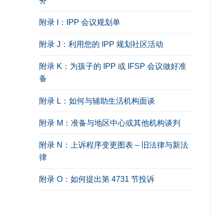
务
附录 I：IPP 会议规划单
附录 J：利用您的 IPP 规划社区活动
附录 K：为孩子的 IPP 或 IFSP 会议做好准
备
附录 L：如何与辅助生活机构面谈
附录 M：准备与地区中心或其他机构谈判
附录 N：上诉程序变更图表 – 旧法律与新法
律
附录 O：如何提出第 4731 节投诉