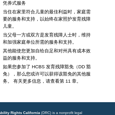
凭券式服务
当住在家里符合儿童的最佳利益时，家庭需
要的服务和支持，以始终在家照护发育残障
儿童。
当父母一方或双方是发育残障人士时，维持
和加强家庭单位所需的服务和支持。
其他能使您更加自给自足和对州具有成本效
益的服务和支持。
如果您参加了 HCBS 发育残障豁免（DD 豁
免），那么您或许可以获得该豁免的其他服
务。 有关更多信息，请查看第 11 章。
bility Rights California
(DRC) is a nonprofit legal