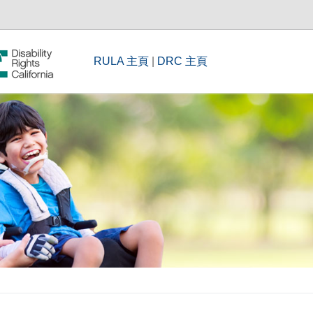
RULA 主頁
|
DRC 主頁