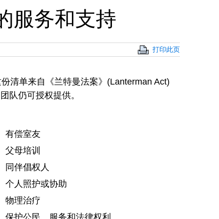
供的服务和支持
打印此页
来自《兰特曼法案》(Lanterman Act)
PP 团队仍可授权提供。
有偿室友
父母培训
同伴倡权人
个人照护或协助
物理治疗
保护公民、服务和法律权利