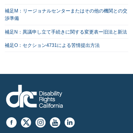
補足M：リージョナルセンターまたはその他の機関との交
渉準備
補足N：異議申し立て手続きに関する変更表ー旧法と新法
補足O：セクション4731による苦情提出方法