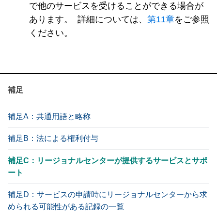
で他のサービスを受けることができる場合が
あります。 詳細については、
第11章
をご参照
ください。
補足
補足A：共通用語と略称
補足B：法による権利付与
補足C：リージョナルセンターが提供するサービスとサポ
ート
補足D：サービスの申請時にリージョナルセンターから求
められる可能性がある記録の一覧