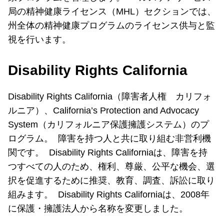
局の精神健康ライセンス（MHL）セクションでは、
州全体の精神健康プログラムのライセンス供与と監
視を行います。
Disability Rights California
Disability Rights California（障害者人権 カリフォ
ルニア）、California’s Protection and Advocacy
System（カリフォルニア保護擁護システム）のプ
ログラム。 障害を持つ人と共に取り組む非営利機
関です。 Disability Rights Californiaは、障害を持
つすべての人のため、権利、尊厳、公平な機会、選
択を促進するために推奨、教育、調査、訴訟に取り
組みます。 Disability Rights Californiaは、2008年
に保護・擁護法人から名称を変更しました。