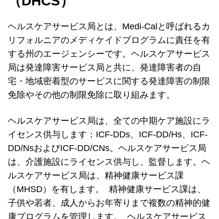
（DHCS）
ヘルスケアサービス局とは、Medi-Calと呼ばれるカ
リフォルニアのメディケイドプログラムに責任を有
する州のエージェンシーです。ヘルスケアサービス
局は発達障害サービス局と共に、発達障害者の自
宅・地域密着型のサービスに関する発達障害の制限
免除やその他の制限免除に取り組みます。
ヘルスケアサービス局は、全ての中期ケア施設にラ
イセンス供与します：ICF-DDs、ICF-DD/Hs、ICF-
DD/NsおよびICF-DD/CNs。ヘルスケアサービス局
は、介護施設にライセンス供与し、監督します。ヘ
ルスケアサービス局は、精神健康サービス課
（MHSD）を有します。 精神健康サービス課は、
子供や若者、成人からお年寄りまで複数の精神的健
康プログラムを管理します。 ヘルスケアサービス