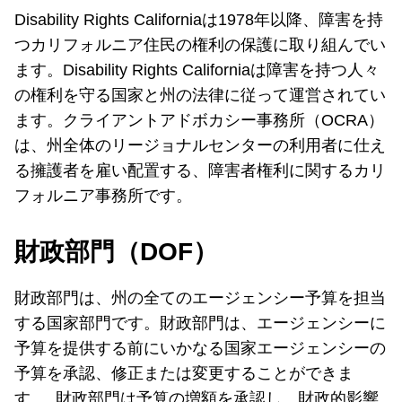
Disability Rights Californiaは1978年以降、障害を持
つカリフォルニア住民の権利の保護に取り組んでい
ます。Disability Rights Californiaは障害を持つ人々
の権利を守る国家と州の法律に従って運営されてい
ます。クライアントアドボカシー事務所（OCRA）
は、州全体のリージョナルセンターの利用者に仕え
る擁護者を雇い配置する、障害者権利に関するカリ
フォルニア事務所です。
財政部門（DOF）
財政部門は、州の全てのエージェンシー予算を担当
する国家部門です。財政部門は、エージェンシーに
予算を提供する前にいかなる国家エージェンシーの
予算を承認、修正または変更することができま
す。 財政部門は予算の増額を承認し、財政的影響