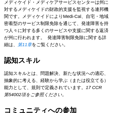
メディケイド・メディケアサービスセンターは州に
対するメディケイドの財政的支援を監視する連邦機
関です。メディケイドによりMedi-Cal、自宅・地域
密着型のサービス制限免除を通じて、発達障害を持
つ人々に対する多くのサービスや支援に関する返済
が州に行われます。 発達障害制限免除に関する詳
細は、
第
11
章
をご覧ください。
認知スキル
認知スキルとは、問題解決、新たな状況への適応、
抽象的に考える、経験から学ぶ（または役立てる）
能力として、規則で定義されています。
17 CCR
第
54002
項をご参照ください。
コミュニティへの参加