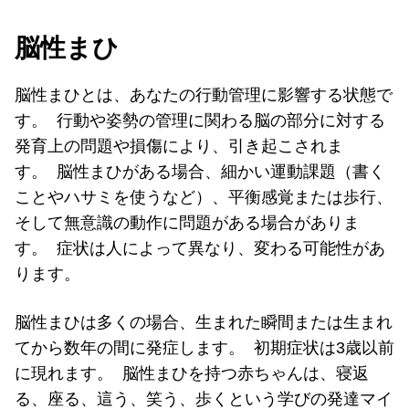
脳性まひ
脳性まひとは、あなたの行動管理に影響する状態で
す。 行動や姿勢の管理に関わる脳の部分に対する
発育上の問題や損傷により、引き起こされま
す。 脳性まひがある場合、細かい運動課題（書く
ことやハサミを使うなど）、平衡感覚または歩行、
そして無意識の動作に問題がある場合がありま
す。 症状は人によって異なり、変わる可能性があ
ります。
脳性まひは多くの場合、生まれた瞬間または生まれ
てから数年の間に発症します。 初期症状は3歳以前
に現れます。 脳性まひを持つ赤ちゃんは、寝返
る、座る、這う、笑う、歩くという学びの発達マイ