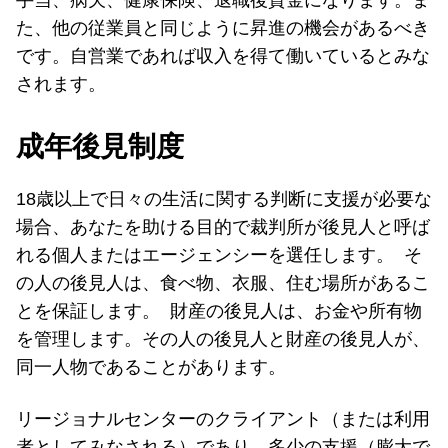
手当、病欠、健康保険、退職後資金になります。ま
た、他の従業員と同じように昇進の機会があるべき
です。自営業であれば収入を得て働いているとみな
されます。
成年後見制度
18歳以上で日々の生活に関する判断に支援が必要な
場合、あなたを助ける目的で裁判所が後見人と呼ば
れる個人またはエージェンシーを選任します。 そ
の人の後見人は、食べ物、衣服、住む場所があるこ
とを保証します。 財産の後見人は、お金や所有物
を管理します。その人の後見人と財産の後見人が、
同一人物であることがあります。
リージョナルセンターのクライアント（または利用
者としてみなされる）であり、多少の支援（膨大で