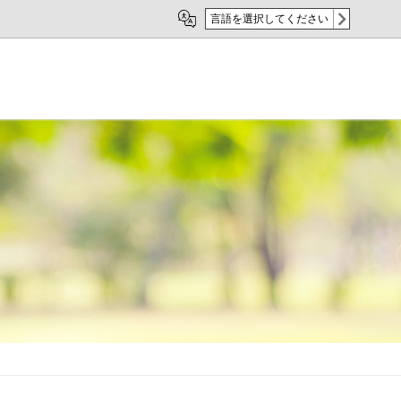
言語を選択してください