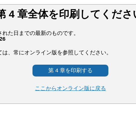
第 4 章全体を印刷してくださ
された日までの最新のものです。
026
ては、常にオンライン版を参照してください。
第 4 章を印刷する
ここからオンライン版に戻る