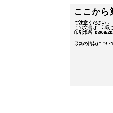
ここから
ご注意ください：
この文書は、印刷
印刷場所:
08/08/2
最新の情報につい